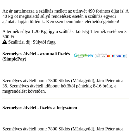
Az ár tartalmazza a szállítás mellett az utánvét 490 forintos díját is! A
40 kg-ot meghaladó súlyú rendelések esetén a szállítás egyedi
ajánlat alapján történik. Keressen bennünket elérhetőségeinken!
A termék súlya 1.20
Kg
, így a szállítási költség 1 termék esetében 3
500
Ft
.
Szállítási díj: Súlytól függ
Személyes átvétel - azonnali fizetés
(SimplePay)
Személyes átvételi pont: 7800 Siklós (Máriagyűd), Járó Péter utca
35. Személyes átvételi időpont: hétfőtől péntekig 8-16 óráig, a
megrendelést követően.
Személyes átvétel - fizetés a helyszínen
Személyes átvételi pont: 7800 Siklós (Máriagyűd), Járó Péter utca