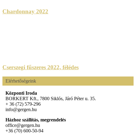
Chardonnay 2022
Cserszegi fűszeres 2022, félédes
Elérhetőségeink
Központi Iroda
BORKERT Kft., 7800 Siklós, Járó Péter u. 35.
+ 36 (72) 579-296
info@gergen.hu
Házhoz szállítás, megrendelés
office@gergen.hu
+36 (70) 600-50-94