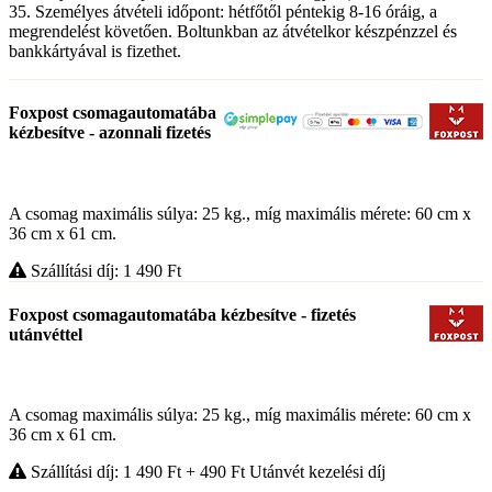
35. Személyes átvételi időpont: hétfőtől péntekig 8-16 óráig, a
megrendelést követően. Boltunkban az átvételkor készpénzzel és
bankkártyával is fizethet.
Foxpost csomagautomatába
kézbesítve - azonnali fizetés
A csomag maximális súlya: 25 kg., míg maximális mérete: 60 cm x
36 cm x 61 cm.
Szállítási díj: 1 490
Ft
Foxpost csomagautomatába kézbesítve - fizetés
utánvéttel
A csomag maximális súlya: 25 kg., míg maximális mérete: 60 cm x
36 cm x 61 cm.
Szállítási díj: 1 490
Ft
+ 490
Ft
Utánvét kezelési díj