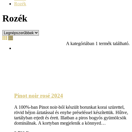
Rozék
Rozék
A kategóriában 1 termék található.
Pinot noir rosé 2024
A 100%-ban Pinot noir-ból készült borunkat korai szürettel,
rövid héjon áztatással és enyhe préseléssel készítettük. Hűtve,
tartályban erjedt és érett. Illatban a piros bogyós gyümölcsök
dominálnak. A kortyban megjelenik a könnyed…