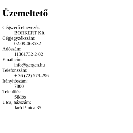
Üzemeltető
Cégszerű elnevezés:
BORKERT Kft.
Cégjegyzékszám:
02-09-063532
Adószám:
11361732-2-02
Email cím:
info@gergen.hu
Telefonszám:
+ 36 (72) 579-296
Irányítószám:
7800
Település:
Siklós
Utca, házszám:
Járó P. utca 35.