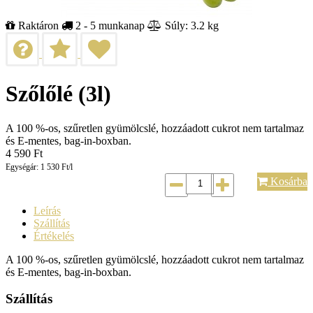
Raktáron
2 - 5 munkanap
Súly: 3.2 kg
Szőlőlé (3l)
A 100 %-os, szűretlen gyümölcslé, hozzáadott cukrot nem tartalmaz
és E-mentes, bag-in-boxban.
4 590
Ft
Egységár: 1 530 Ft/l
Kosárba
Leírás
Szállítás
Értékelés
A 100 %-os, szűretlen gyümölcslé, hozzáadott cukrot nem tartalmaz
és E-mentes, bag-in-boxban.
Szállítás