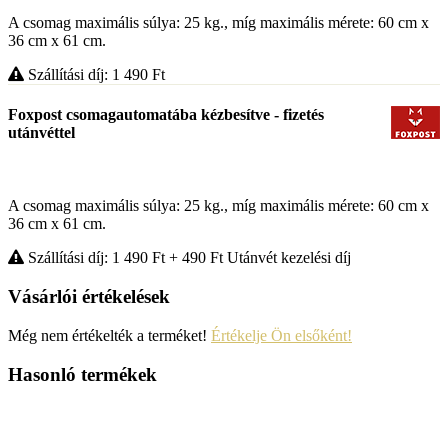
A csomag maximális súlya: 25 kg., míg maximális mérete: 60 cm x
36 cm x 61 cm.
Szállítási díj: 1 490
Ft
Foxpost csomagautomatába kézbesítve - fizetés
utánvéttel
A csomag maximális súlya: 25 kg., míg maximális mérete: 60 cm x
36 cm x 61 cm.
Szállítási díj: 1 490
Ft
+ 490
Ft
Utánvét kezelési díj
Vásárlói értékelések
Még nem értékelték a terméket!
Értékelje Ön elsőként!
Hasonló termékek