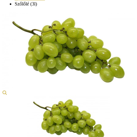
Szőlőlé (3l)