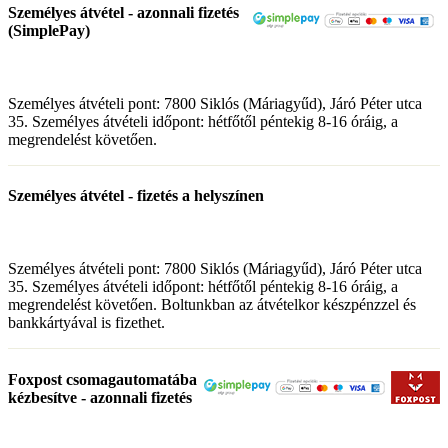
Személyes átvétel - azonnali fizetés
(SimplePay)
Személyes átvételi pont: 7800 Siklós (Máriagyűd), Járó Péter utca
35. Személyes átvételi időpont: hétfőtől péntekig 8-16 óráig, a
megrendelést követően.
Személyes átvétel - fizetés a helyszínen
Személyes átvételi pont: 7800 Siklós (Máriagyűd), Járó Péter utca
35. Személyes átvételi időpont: hétfőtől péntekig 8-16 óráig, a
megrendelést követően. Boltunkban az átvételkor készpénzzel és
bankkártyával is fizethet.
Foxpost csomagautomatába
kézbesítve - azonnali fizetés