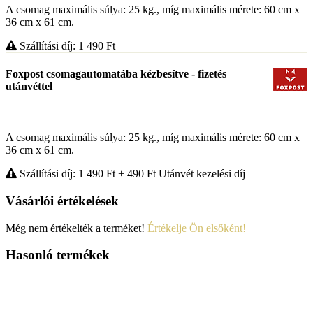
A csomag maximális súlya: 25 kg., míg maximális mérete: 60 cm x
36 cm x 61 cm.
Szállítási díj: 1 490
Ft
Foxpost csomagautomatába kézbesítve - fizetés
utánvéttel
A csomag maximális súlya: 25 kg., míg maximális mérete: 60 cm x
36 cm x 61 cm.
Szállítási díj: 1 490
Ft
+ 490
Ft
Utánvét kezelési díj
Vásárlói értékelések
Még nem értékelték a terméket!
Értékelje Ön elsőként!
Hasonló termékek