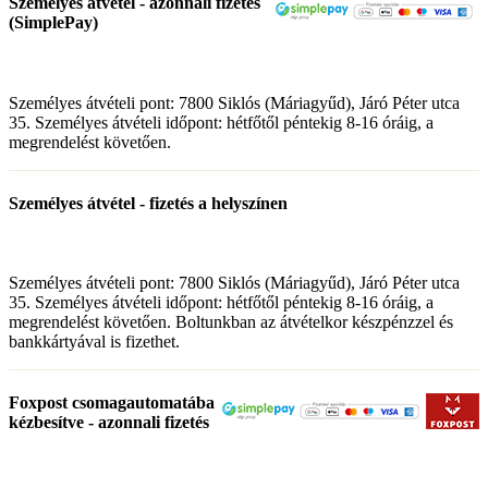
Személyes átvétel - azonnali fizetés
(SimplePay)
Személyes átvételi pont: 7800 Siklós (Máriagyűd), Járó Péter utca
35. Személyes átvételi időpont: hétfőtől péntekig 8-16 óráig, a
megrendelést követően.
Személyes átvétel - fizetés a helyszínen
Személyes átvételi pont: 7800 Siklós (Máriagyűd), Járó Péter utca
35. Személyes átvételi időpont: hétfőtől péntekig 8-16 óráig, a
megrendelést követően. Boltunkban az átvételkor készpénzzel és
bankkártyával is fizethet.
Foxpost csomagautomatába
kézbesítve - azonnali fizetés