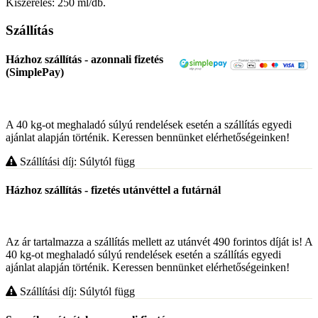
Kiszerelés: 250 ml/db.
Szállítás
Házhoz szállítás - azonnali fizetés
(SimplePay)
A 40 kg-ot meghaladó súlyú rendelések esetén a szállítás egyedi
ajánlat alapján történik. Keressen bennünket elérhetőségeinken!
Szállítási díj: Súlytól függ
Házhoz szállítás - fizetés utánvéttel a futárnál
Az ár tartalmazza a szállítás mellett az utánvét 490 forintos díját is! A
40 kg-ot meghaladó súlyú rendelések esetén a szállítás egyedi
ajánlat alapján történik. Keressen bennünket elérhetőségeinken!
Szállítási díj: Súlytól függ