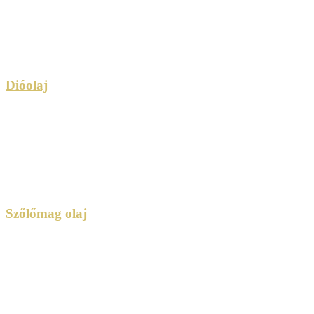
Dióolaj
Szőlőmag olaj