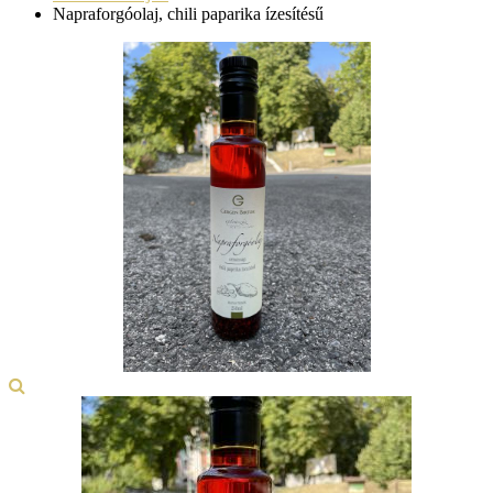
Napraforgóolaj, chili paparika ízesítésű