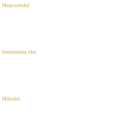
Mogyoróolaj
Szezámmag olaj
Mákolaj